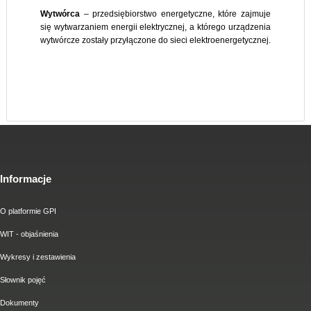
Wytwórca
– przedsiębiorstwo energetyczne, które zajmuje
się wytwarzaniem energii elektrycznej, a którego urządzenia
wytwórcze zostały przyłączone do sieci elektroenergetycznej.
Informacje
O platformie GPI
WIT - objaśnienia
Wykresy i zestawienia
Słownik pojęć
Dokumenty