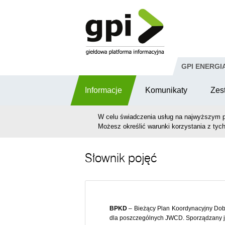
Przejdź do komentarzy
GPI ENERGI
Informacje
Komunikaty
Zes
W celu świadczenia usług na najwyższym p
Możesz określić warunki korzystania z tych
Słownik pojęć
BPKD
– Bieżący Plan Koordynacyjny Dobo
dla poszczególnych JWCD. Sporządzany je