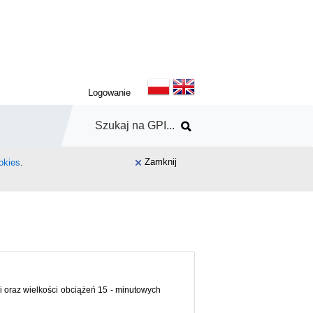
Logowanie
Zamknij
okies
.
 oraz wielkości obciążeń 15 - minutowych