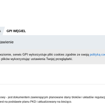
A
GPI WĘGIEL
tawienie
oziomie, serwis GPI wykorzystuje pliki cookies zgodnie ze swoją
polityką co
 plików wykorzystując ustawienia Twojej przeglądarki.
wy - jest dokumentem zawierającym planowane stany bloków i układów regulacji
st na podstawie planu PKD i aktualizowany na bieżąco.