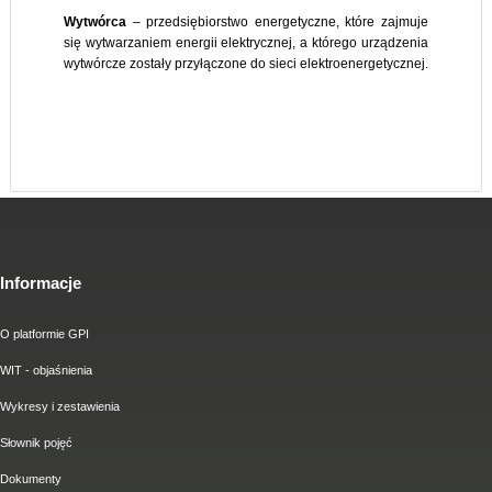
Wytwórca
– przedsiębiorstwo energetyczne, które zajmuje
się wytwarzaniem energii elektrycznej, a którego urządzenia
wytwórcze zostały przyłączone do sieci elektroenergetycznej.
Informacje
O platformie GPI
WIT - objaśnienia
Wykresy i zestawienia
Słownik pojęć
Dokumenty