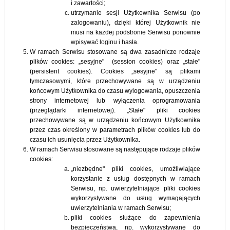
i zawartości;
utrzymanie sesji Użytkownika Serwisu (po
zalogowaniu), dzięki której Użytkownik nie
musi na każdej podstronie Serwisu ponownie
wpisywać loginu i hasła.
W ramach Serwisu stosowane są dwa zasadnicze rodzaje
plików cookies: „sesyjne" (session cookies) oraz „stałe"
(persistent cookies). Cookies „sesyjne" są plikami
tymczasowymi, które przechowywane są w urządzeniu
końcowym Użytkownika do czasu wylogowania, opuszczenia
strony internetowej lub wyłączenia oprogramowania
(przeglądarki internetowej). „Stałe" pliki cookies
przechowywane są w urządzeniu końcowym Użytkownika
przez czas określony w parametrach plików cookies lub do
czasu ich usunięcia przez Użytkownika.
W ramach Serwisu stosowane są następujące rodzaje plików
cookies:
„niezbędne" pliki cookies, umożliwiające
korzystanie z usług dostępnych w ramach
Serwisu, np. uwierzytelniające pliki cookies
wykorzystywane do usług wymagających
uwierzytelniania w ramach Serwisu;
pliki cookies służące do zapewnienia
bezpieczeństwa, np. wykorzystywane do