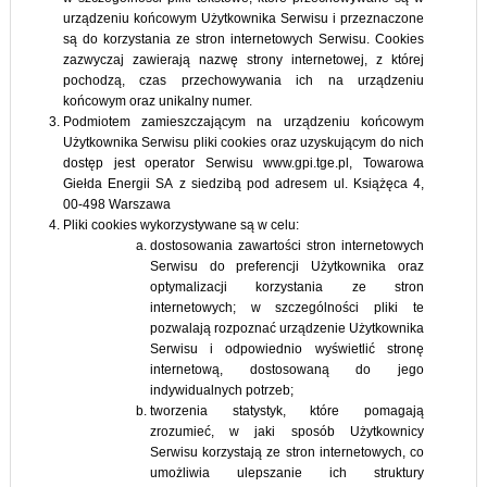
urządzeniu końcowym Użytkownika Serwisu i przeznaczone
są do korzystania ze stron internetowych Serwisu. Cookies
zazwyczaj zawierają nazwę strony internetowej, z której
pochodzą, czas przechowywania ich na urządzeniu
końcowym oraz unikalny numer.
Podmiotem zamieszczającym na urządzeniu końcowym
Użytkownika Serwisu pliki cookies oraz uzyskującym do nich
dostęp jest operator Serwisu www.gpi.tge.pl, Towarowa
Giełda Energii SA z siedzibą pod adresem ul. Książęca 4,
00-498 Warszawa
Pliki cookies wykorzystywane są w celu:
dostosowania zawartości stron internetowych
Serwisu do preferencji Użytkownika oraz
optymalizacji korzystania ze stron
internetowych; w szczególności pliki te
pozwalają rozpoznać urządzenie Użytkownika
Serwisu i odpowiednio wyświetlić stronę
internetową, dostosowaną do jego
indywidualnych potrzeb;
tworzenia statystyk, które pomagają
zrozumieć, w jaki sposób Użytkownicy
Serwisu korzystają ze stron internetowych, co
umożliwia ulepszanie ich struktury