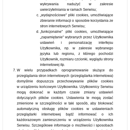
wykrywania nadużyć w zakresie
uwierzytelniania w ramach Serwisu;
„wydajnościowe" pliki cookies, umożliwiające
zbieranie informacji o sposobie korzystania ze
stron internetowych Serwisu;
„funkcjonalne" pliki cookies, umożliwiające
„zapamiętanie" wybranych przez Użytkownika
ustawień i personalizację interfejsu
Użytkownika, np. w zakresie wybranego
języka lub regionu, z którego pochodzi
Użytkownik, rozmiaru czcionki, wyglądu strony
internetowej itp.
W wielu przypadkach oprogramowanie służące do
przeglądania stron internetowych (przeglądarka internetowa)
domyślnie dopuszcza przechowywanie plików cookies
w urządzeniu końcowym Użytkownika. Użytkownicy Serwisu
mogą dokonać w każdym czasie zmiany ustawień
dotyczących plików cookies. Ustawienia te mogą zostać
zmienione w szczególności w taki sposób, aby blokować
automatyczną obsługę plików cookies w ustawieniach
przeglądarki internetowej bądź informować o ich
każdorazowym zamieszczeniu w urządzeniu Użytkownika
Serwisu. Szczegółowe informacje o możliwości i sposobach