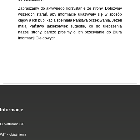
Zapraszamy do aktywnego korzystanie ze strony. Dołożymy
wszelkich starań, aby informacje ukazywały się w sposób
ciągły a ich publikacja spełniała Państwa oczekiwania. Jeżeli
mają Państwo jakiekolwiek sugestie, co do ulepszenia
naszej strony, bardzo prosimy o ich przesyłanie do Biura
Informacji Giełdowych.
Informacje
O platformie GPI
WIT - objaśnienia