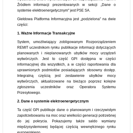
Źródłem informacji prezentowanych w sekcji „Dane o
systemie elektroenergetycznym" jest PSE SA.
Giełdowa Platforma Informacyjna jest „podzielona" na dwie
części:
1. Ważne Informacje Transakcyjne
System, umożliwiający zobligowanym Rozporządzeniem
REMIT uczestnikom rynku publikacje informacji dotyczących
planowanych i nieplanowanych ubytków mocy urządzeń
wytwórczych. Jest to część GPI dostępna w części
informacyjnej dla wszystkich, a w części raportowania dla
uprawnionych podmiotów posiadających stosowny dostęp.
Integralną częścią jest zestawienie ubytków mocy
wytwórczych, aktualizowane na bieżąco poprzez kolejne
zgłoszenia uczestników oraz Operatora Systemu
Przesyłowego.
2. Dane o systemie elektroenergetycznym
Ta część GPI publikuje dane o planowanym i rzeczywistym
zapotrzebowaniu na moc oraz wielkości generacji potrzebnej
do jej pokrycia. Pokazujemy także saldo wymiany
międzysystemowej będącej częścią wewnętrznego rynku
europejskiego.