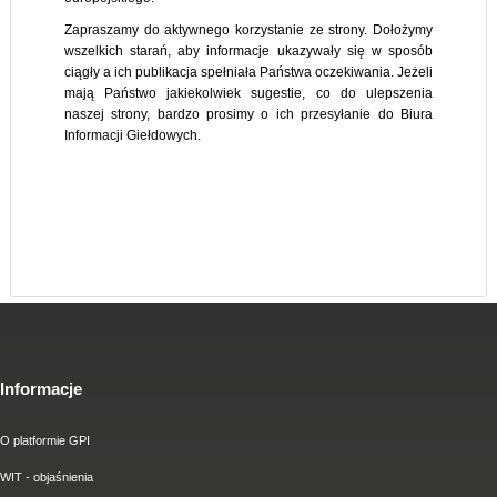
Zapraszamy do aktywnego korzystanie ze strony. Dołożymy
wszelkich starań, aby informacje ukazywały się w sposób
ciągły a ich publikacja spełniała Państwa oczekiwania. Jeżeli
mają Państwo jakiekolwiek sugestie, co do ulepszenia
naszej strony, bardzo prosimy o ich przesyłanie do Biura
Informacji Giełdowych.
Informacje
O platformie GPI
WIT - objaśnienia