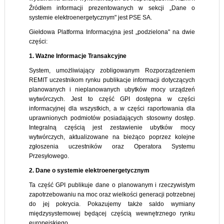
Źródłem informacji prezentowanych w sekcji „Dane o
systemie elektroenergetycznym" jest PSE SA.
Giełdowa Platforma Informacyjna jest „podzielona" na dwie
części:
1. Ważne Informacje Transakcyjne
System, umożliwiający zobligowanym Rozporządzeniem
REMIT uczestnikom rynku publikacje informacji dotyczących
planowanych i nieplanowanych ubytków mocy urządzeń
wytwórczych. Jest to część GPI dostępna w części
informacyjnej dla wszystkich, a w części raportowania dla
uprawnionych podmiotów posiadających stosowny dostęp.
Integralną częścią jest zestawienie ubytków mocy
wytwórczych, aktualizowane na bieżąco poprzez kolejne
zgłoszenia uczestników oraz Operatora Systemu
Przesyłowego.
2. Dane o systemie elektroenergetycznym
Ta część GPI publikuje dane o planowanym i rzeczywistym
zapotrzebowaniu na moc oraz wielkości generacji potrzebnej
do jej pokrycia. Pokazujemy także saldo wymiany
międzysystemowej będącej częścią wewnętrznego rynku
europejskiego.