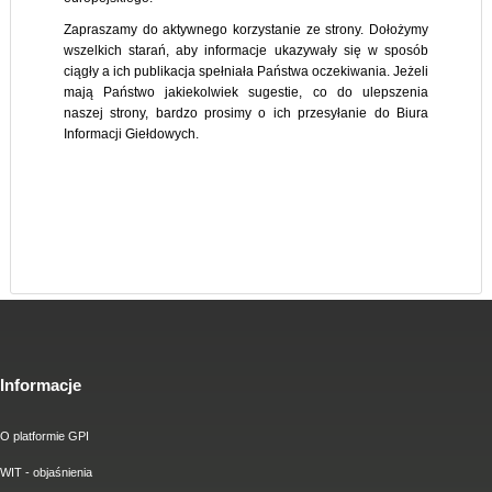
Zapraszamy do aktywnego korzystanie ze strony. Dołożymy
wszelkich starań, aby informacje ukazywały się w sposób
ciągły a ich publikacja spełniała Państwa oczekiwania. Jeżeli
mają Państwo jakiekolwiek sugestie, co do ulepszenia
naszej strony, bardzo prosimy o ich przesyłanie do Biura
Informacji Giełdowych.
Informacje
O platformie GPI
WIT - objaśnienia