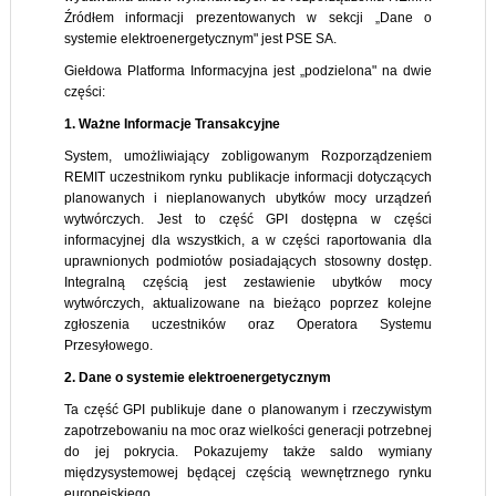
Źródłem informacji prezentowanych w sekcji „Dane o
systemie elektroenergetycznym" jest PSE SA.
Giełdowa Platforma Informacyjna jest „podzielona" na dwie
części:
1. Ważne Informacje Transakcyjne
System, umożliwiający zobligowanym Rozporządzeniem
REMIT uczestnikom rynku publikacje informacji dotyczących
planowanych i nieplanowanych ubytków mocy urządzeń
wytwórczych. Jest to część GPI dostępna w części
informacyjnej dla wszystkich, a w części raportowania dla
uprawnionych podmiotów posiadających stosowny dostęp.
Integralną częścią jest zestawienie ubytków mocy
wytwórczych, aktualizowane na bieżąco poprzez kolejne
zgłoszenia uczestników oraz Operatora Systemu
Przesyłowego.
2. Dane o systemie elektroenergetycznym
Ta część GPI publikuje dane o planowanym i rzeczywistym
zapotrzebowaniu na moc oraz wielkości generacji potrzebnej
do jej pokrycia. Pokazujemy także saldo wymiany
międzysystemowej będącej częścią wewnętrznego rynku
europejskiego.