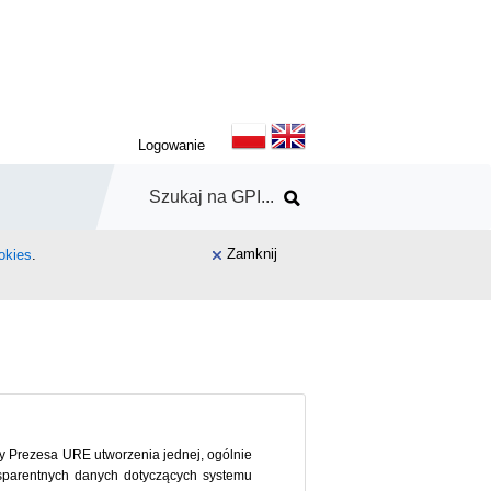
Logowanie
Zamknij
okies
.
wy Prezesa URE utworzenia jednej, ogólnie
ansparentnych danych dotyczących systemu