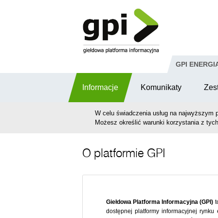
Przejdź do komentarzy
GPI ENERGI
Informacje
Komunikaty
Zes
W celu świadczenia usług na najwyższym p
Możesz określić warunki korzystania z tych
O platformie GPI
Giełdowa Platforma Informacyjna (GPI)
t
dostępnej platformy informacyjnej rynku