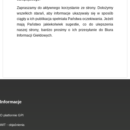
Zapraszamy do aktywnego korzystanie ze strony. Dołożymy
wszelkich starań, aby informacje ukazywały się w sposób
ciągły a ich publikacja spełniała Państwa oczekiwania. Jeżeli
mają Państwo jakiekolwiek sugestie, co do ulepszenia
naszej strony, bardzo prosimy o ich przesyłanie do Biura
Informacji Giełdowych.
Informacje
O platformie GPI
WIT - objaśnienia