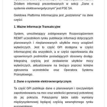
Źródłem informacji prezentowanych w sekcji „Dane o
systemie elektroenergetycznym" jest PSE SA.
Giełdowa Platforma Informacyjna jest „podzielona" na dwie
części:
1. Ważne Informacje Transakcyjne
System, umożliwiający zobligowanym Rozporządzeniem
REMIT uczestnikom rynku publikacje informacji dotyczących
planowanych i nieplanowanych ubytków mocy urządzeń
wytwórczych. Jest to część GPI dostępna w części
informacyjnej dla wszystkich, a w części raportowania dla
uprawnionych podmiotów posiadających stosowny dostęp.
Integralną częścią jest zestawienie ubytków mocy
wytwórczych, aktualizowane na bieżąco poprzez kolejne
zgłoszenia uczestników oraz Operatora Systemu
Przesyłowego.
2. Dane o systemie elektroenergetycznym
Ta część GPI publikuje dane o planowanym i rzeczywistym
zapotrzebowaniu na moc oraz wielkości generacji potrzebnej
do jej pokrycia. Pokazujemy także saldo wymiany
międzysystemowej będącej częścią wewnętrznego rynku
europejskiego.