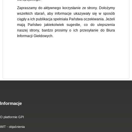
Zapraszamy do aktywnego korzystanie ze strony. Dołożymy
wszelkich starań, aby informacje ukazywały się w sposób
ciągły a ich publikacja spełniała Państwa oczekiwania. Jeżeli
mają Państwo jakiekolwiek sugestie, co do ulepszenia
naszej strony, bardzo prosimy o ich przesyłanie do Biura
Informacji Giełdowych.
Informacje
O platformie GPI
WIT - objaśnienia