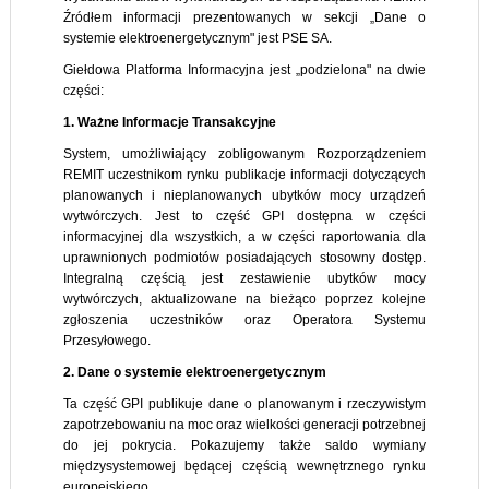
Źródłem informacji prezentowanych w sekcji „Dane o
systemie elektroenergetycznym" jest PSE SA.
Giełdowa Platforma Informacyjna jest „podzielona" na dwie
części:
1. Ważne Informacje Transakcyjne
System, umożliwiający zobligowanym Rozporządzeniem
REMIT uczestnikom rynku publikacje informacji dotyczących
planowanych i nieplanowanych ubytków mocy urządzeń
wytwórczych. Jest to część GPI dostępna w części
informacyjnej dla wszystkich, a w części raportowania dla
uprawnionych podmiotów posiadających stosowny dostęp.
Integralną częścią jest zestawienie ubytków mocy
wytwórczych, aktualizowane na bieżąco poprzez kolejne
zgłoszenia uczestników oraz Operatora Systemu
Przesyłowego.
2. Dane o systemie elektroenergetycznym
Ta część GPI publikuje dane o planowanym i rzeczywistym
zapotrzebowaniu na moc oraz wielkości generacji potrzebnej
do jej pokrycia. Pokazujemy także saldo wymiany
międzysystemowej będącej częścią wewnętrznego rynku
europejskiego.