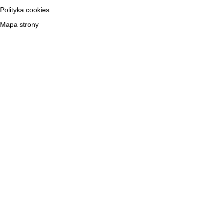
Polityka cookies
Mapa strony