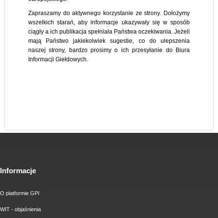
Zapraszamy do aktywnego korzystanie ze strony. Dołożymy
wszelkich starań, aby informacje ukazywały się w sposób
ciągły a ich publikacja spełniała Państwa oczekiwania. Jeżeli
mają Państwo jakiekolwiek sugestie, co do ulepszenia
naszej strony, bardzo prosimy o ich przesyłanie do Biura
Informacji Giełdowych.
Informacje
O platformie GPI
WIT - objaśnienia