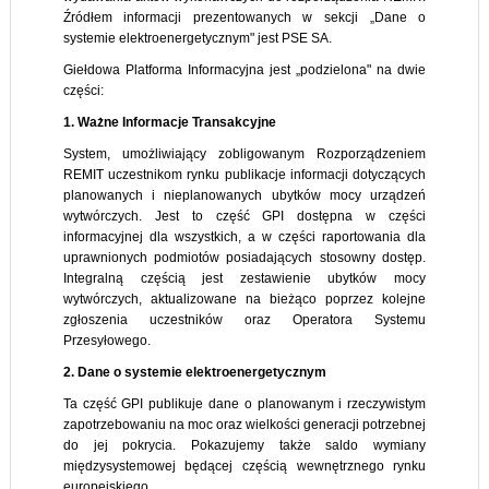
Źródłem informacji prezentowanych w sekcji „Dane o
systemie elektroenergetycznym" jest PSE SA.
Giełdowa Platforma Informacyjna jest „podzielona" na dwie
części:
1. Ważne Informacje Transakcyjne
System, umożliwiający zobligowanym Rozporządzeniem
REMIT uczestnikom rynku publikacje informacji dotyczących
planowanych i nieplanowanych ubytków mocy urządzeń
wytwórczych. Jest to część GPI dostępna w części
informacyjnej dla wszystkich, a w części raportowania dla
uprawnionych podmiotów posiadających stosowny dostęp.
Integralną częścią jest zestawienie ubytków mocy
wytwórczych, aktualizowane na bieżąco poprzez kolejne
zgłoszenia uczestników oraz Operatora Systemu
Przesyłowego.
2. Dane o systemie elektroenergetycznym
Ta część GPI publikuje dane o planowanym i rzeczywistym
zapotrzebowaniu na moc oraz wielkości generacji potrzebnej
do jej pokrycia. Pokazujemy także saldo wymiany
międzysystemowej będącej częścią wewnętrznego rynku
europejskiego.