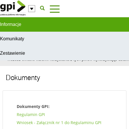
Przejdź do komentarzy
Informacje
Komunikaty
Zestawienie
W celu świadczenia usług na najwyższym poziomie, serwis GPI wykorzys
Możesz określić warunki korzystania z tych plików wykorzystując ustawie
Dokumenty
Dokumenty GPI:
Regulamin GPI
Wniosek - Załącznik nr 1 do Regulaminu GPI