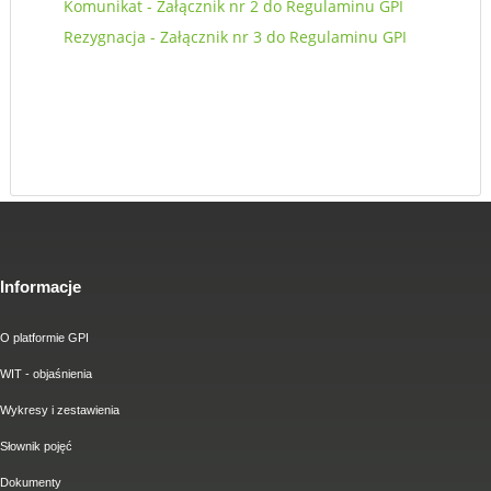
Komunikat - Załącznik nr 2 do Regulaminu GPI
Rezygnacja - Załącznik nr 3 do Regulaminu GPI
Informacje
O platformie GPI
WIT - objaśnienia
Wykresy i zestawienia
Słownik pojęć
Dokumenty