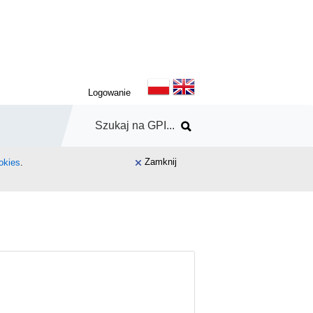
Logowanie
Zamknij
okies
.