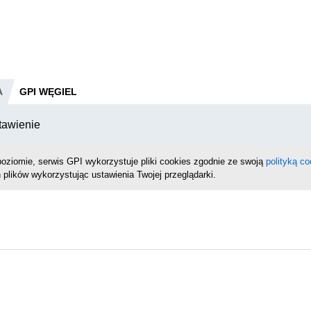
A
GPI WĘGIEL
tawienie
oziomie, serwis GPI wykorzystuje pliki cookies zgodnie ze swoją
polityką co
 plików wykorzystując ustawienia Twojej przeglądarki.