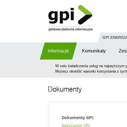
Przejdź do komentarzy
GPI ENERGI
Informacje
Komunikaty
Zes
W celu świadczenia usług na najwyższym p
Możesz określić warunki korzystania z tych
Dokumenty
Dokumenty GPI:
Regulamin GPI