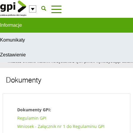
Przejdź do komentarzy
Informacje
Komunikaty
Zestawienie
W celu świadczenia usług na najwyższym poziomie, serwis GPI wykorzys
Możesz określić warunki korzystania z tych plików wykorzystując ustawie
Dokumenty
Dokumenty GPI:
Regulamin GPI
Wniosek - Załącznik nr 1 do Regulaminu GPI