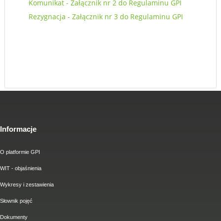
Komunikat - Załącznik nr 2 do Regulaminu GPI
Rezygnacja - Załącznik nr 3 do Regulaminu GPI
Informacje
O platformie GPI
WIT - objaśnienia
Wykresy i zestawienia
Słownik pojęć
Dokumenty