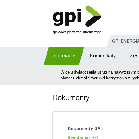
Przejdź do komentarzy
GPI ENERGI
Informacje
Komunikaty
Zes
W celu świadczenia usług na najwyższym p
Możesz określić warunki korzystania z tych
Dokumenty
Dokumenty GPI:
Regulamin GPI