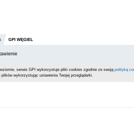
A
GPI WĘGIEL
tawienie
oziomie, serwis GPI wykorzystuje pliki cookies zgodnie ze swoją
polityką co
 plików wykorzystując ustawienia Twojej przeglądarki.