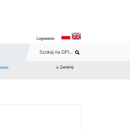
Logowanie
Zamknij
okies
.