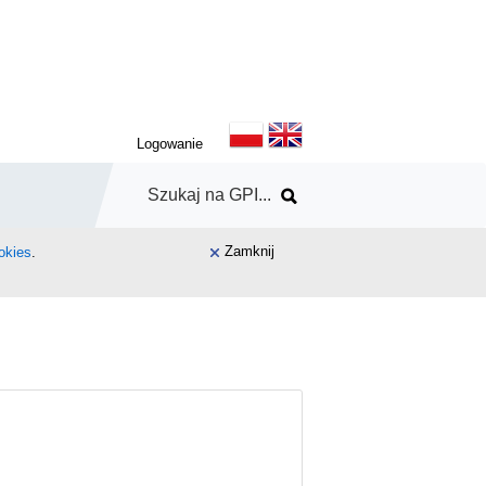
Logowanie
Zamknij
okies
.