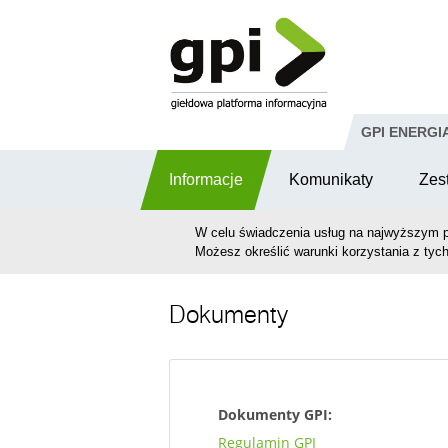
Przejdź do komentarzy
GPI ENERGI
Informacje
Komunikaty
Zes
W celu świadczenia usług na najwyższym p
Możesz określić warunki korzystania z tych
Dokumenty
Dokumenty GPI:
Regulamin GPI