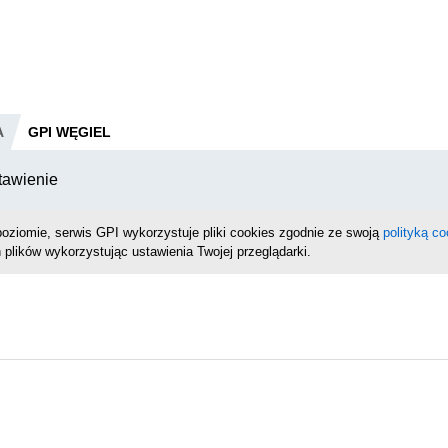
A
GPI WĘGIEL
tawienie
oziomie, serwis GPI wykorzystuje pliki cookies zgodnie ze swoją
polityką co
 plików wykorzystując ustawienia Twojej przeglądarki.