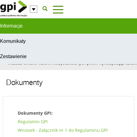
Przejdź do komentarzy
Informacje
Komunikaty
Zestawienie
W celu świadczenia usług na najwyższym poziomie, serwis GPI wykorzys
Możesz określić warunki korzystania z tych plików wykorzystując ustawie
Dokumenty
Dokumenty GPI:
Regulamin GPI
Wniosek - Załącznik nr 1 do Regulaminu GPI