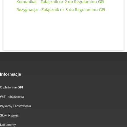
Komunikat - Załącznik nr 2 do Regulaminu GPI
Rezygnacja - Załącznik nr 3 do Regulaminu GPI
Informacje
O platformie GPI
WIT - objaśnienia
Wykresy i zestawienia
Słownik pojęć
Dokumenty