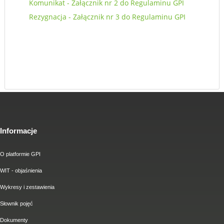
Komunikat - Załącznik nr 2 do Regulaminu GPI
Rezygnacja - Załącznik nr 3 do Regulaminu GPI
Informacje
O platformie GPI
WIT - objaśnienia
Wykresy i zestawienia
Słownik pojęć
Dokumenty