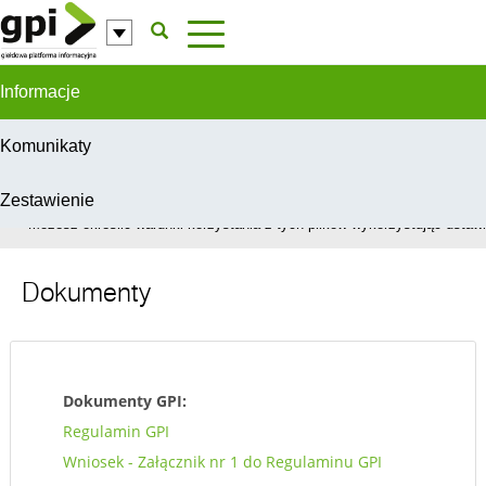
Przejdź do komentarzy
Informacje
Komunikaty
Zestawienie
W celu świadczenia usług na najwyższym poziomie, serwis GPI wykorzys
Możesz określić warunki korzystania z tych plików wykorzystując ustawie
Dokumenty
Dokumenty GPI:
Regulamin GPI
Wniosek - Załącznik nr 1 do Regulaminu GPI